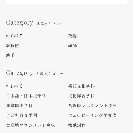
Category
職位カテゴリー
すべて
教授
准教授
講師
助手
Category
所属カテゴリー
すべて
英語文化学科
日本語・日本文学科
文化総合学科
地域創生学科
食環境マネジメント学科
子ども教育学科
ウェルビーイング学専攻
食環境マネジメント専攻
教職課程