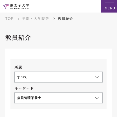
MENU
TOP
学部・大学院等
教員紹介
教員紹介
所属
すべて
キーワード
病院管理栄養士