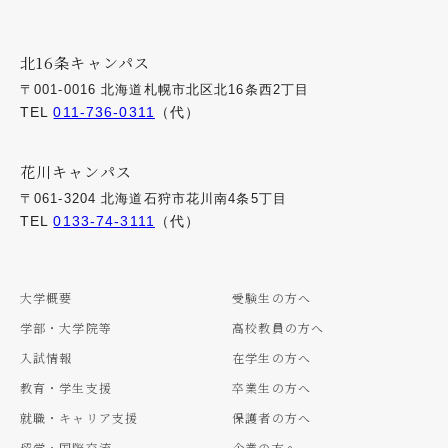
北16条キャンパス
〒001-0016 北海道札幌市北区北16条西2丁目
TEL
011-736-0311
（代）
花川キャンパス
〒061-3204 北海道石狩市花川南4条5丁目
TEL
0133-74-3111
（代）
大学概要
受験生の方へ
学部・大学院等
高校教員の方へ
入試情報
在学生の方へ
教育・学生支援
卒業生の方へ
就職・キャリア支援
保護者の方へ
留学・国際交流
企業の方へ