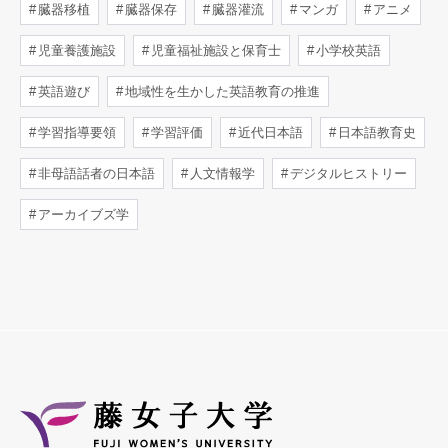
臓器移植
臓器保存
臓器灌流
マンガ
アニメ
児童養護施設
児童福祉施設と保育士
小学校英語
英語遊び
地域性を生かした英語教育の推進
学習指導要領
学習評価
近代日本語
日本語教育史
非母語話者の日本語
人文情報学
デジタルヒストリー
アーカイブズ学