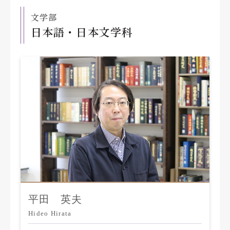
文学部
日本語・日本文学科
平田 英夫
Hideo Hirata