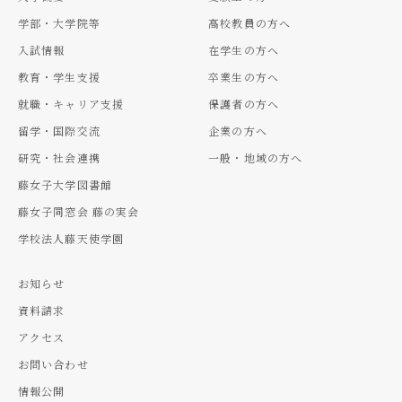
学部・大学院等
高校教員の方へ
入試情報
在学生の方へ
教育・学生支援
卒業生の方へ
就職・キャリア支援
保護者の方へ
留学・国際交流
企業の方へ
研究・社会連携
一般・地域の方へ
藤女子大学図書館
藤女子同窓会 藤の実会
学校法人藤天使学園
お知らせ
資料請求
アクセス
お問い合わせ
情報公開