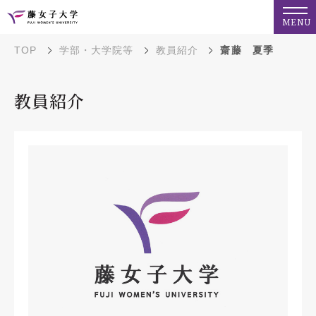
MENU
TOP
学部・大学院等
教員紹介
齋藤 夏季
教員紹介