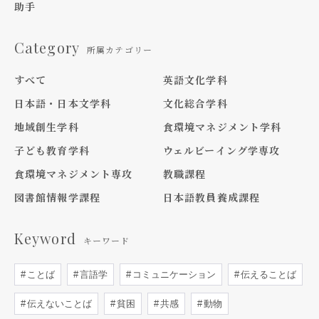
助手
Category
所属カテゴリー
すべて
英語文化学科
日本語・日本文学科
文化総合学科
地域創生学科
食環境マネジメント学科
子ども教育学科
ウェルビーイング学専攻
食環境マネジメント専攻
教職課程
図書館情報学課程
日本語教員養成課程
Keyword
キーワード
ことば
言語学
コミュニケーション
伝えることば
伝えないことば
貧困
共感
動物