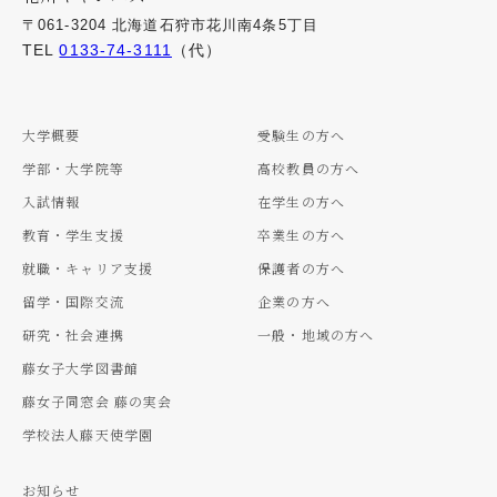
〒061-3204 北海道石狩市花川南4条5丁目
TEL
0133-74-3111
（代）
大学概要
受験生の方へ
学部・大学院等
高校教員の方へ
入試情報
在学生の方へ
教育・学生支援
卒業生の方へ
就職・キャリア支援
保護者の方へ
留学・国際交流
企業の方へ
研究・社会連携
一般・地域の方へ
藤女子大学図書館
藤女子同窓会 藤の実会
学校法人藤天使学園
お知らせ