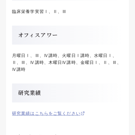
臨床栄養学実習Ⅰ、Ⅱ、Ⅲ
オフィスアワー
月曜日Ⅰ、Ⅲ、Ⅳ講時、火曜日Ⅰ講時、水曜日Ⅰ、
Ⅱ、Ⅲ、Ⅳ講時、木曜日Ⅳ講時、金曜日Ⅰ、Ⅱ、Ⅲ、
Ⅳ講時
研究業績
研究業績はこちらをご覧ください