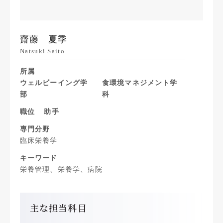
齋藤 夏季
Natsuki Saito
所属
ウェルビーイング学
食環境マネジメント学
部
科
職位
助手
専門分野
臨床栄養学
キーワード
栄養管理、栄養学、病院
主な担当科目