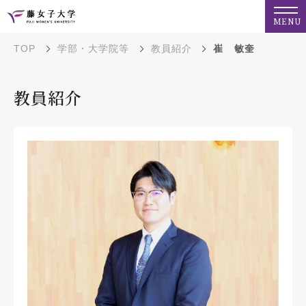
MENU
TOP
学部・大学院等
教員紹介
崔 敏奎
教員紹介