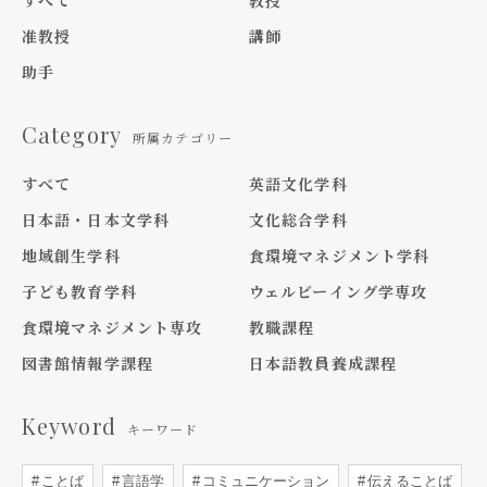
すべて
教授
准教授
講師
助手
Category
所属カテゴリー
すべて
英語文化学科
日本語・日本文学科
文化総合学科
地域創生学科
食環境マネジメント学科
子ども教育学科
ウェルビーイング学専攻
食環境マネジメント専攻
教職課程
図書館情報学課程
日本語教員養成課程
Keyword
キーワード
ことば
言語学
コミュニケーション
伝えることば