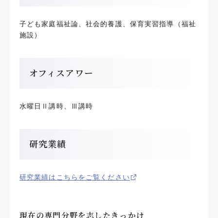
子ども家庭福祉論、社会的養護、保育実習指導（福祉
施設）
オフィスアワー
水曜日Ⅱ講時、Ⅲ講時
研究業績
研究業績はこちらをご覧ください
現在の専門分野を志したきっかけ