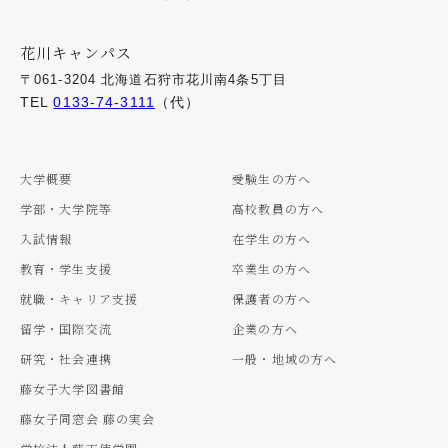
花川キャンパス
〒061-3204 北海道石狩市花川南4条5丁目
TEL
0133-74-3111
（代）
大学概要
受験生の方へ
学部・大学院等
高校教員の方へ
入試情報
在学生の方へ
教育・学生支援
卒業生の方へ
就職・キャリア支援
保護者の方へ
留学・国際交流
企業の方へ
研究・社会連携
一般・地域の方へ
藤女子大学図書館
藤女子同窓会 藤の実会