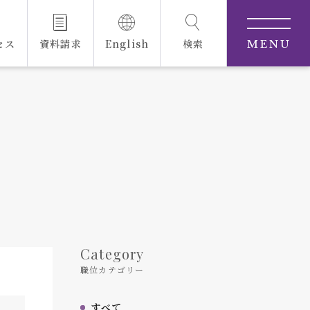
セス
資料請求
English
検索
MENU
Category
職位カテゴリー
すべて