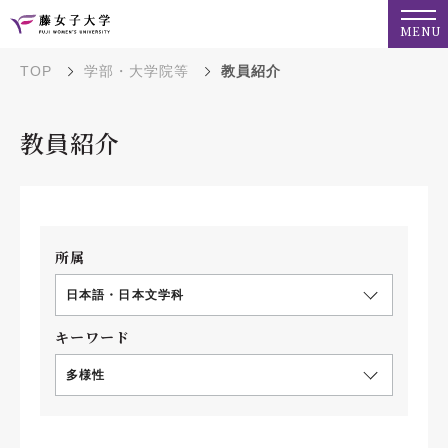
MENU
TOP
学部・大学院等
教員紹介
教員紹介
所属
日本語・日本文学科
キーワード
多様性