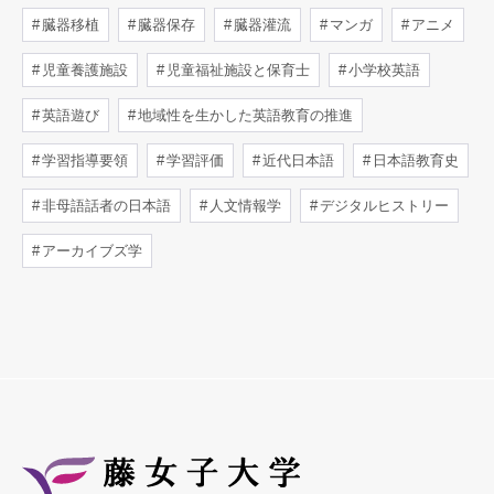
臓器移植
臓器保存
臓器灌流
マンガ
アニメ
児童養護施設
児童福祉施設と保育士
小学校英語
英語遊び
地域性を生かした英語教育の推進
学習指導要領
学習評価
近代日本語
日本語教育史
非母語話者の日本語
人文情報学
デジタルヒストリー
アーカイブズ学