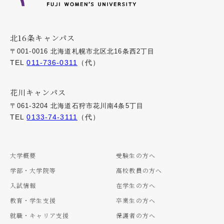
北16条キャンパス
〒001-0016 北海道札幌市北区北16条西2丁目
TEL
011-736-0311
（代）
花川キャンパス
〒061-3204 北海道石狩市花川南4条5丁目
TEL
0133-74-3111
（代）
大学概要
受験生の方へ
学部・大学院等
高校教員の方へ
入試情報
在学生の方へ
教育・学生支援
卒業生の方へ
就職・キャリア支援
保護者の方へ