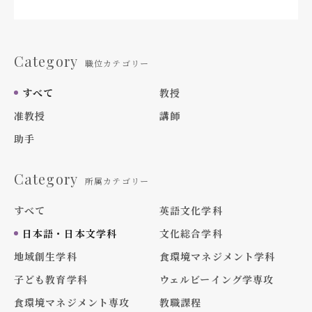
Category
職位カテゴリー
すべて
教授
准教授
講師
助手
Category
所属カテゴリー
すべて
英語文化学科
日本語・日本文学科
文化総合学科
地域創生学科
食環境マネジメント学科
子ども教育学科
ウェルビーイング学専攻
食環境マネジメント専攻
教職課程