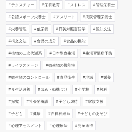
テクスチャー
栄養教育
ストレス
管理栄養士
公認スポーツ栄養士
アスリート
病院管理栄養士
栄養管理
低栄養
日英対照言語学
認知文法
構文文法
食品の成分
食品の機能
植物の二次代謝系
日本型食生活
生活習慣病予防
ライフステージ
微生物の機能性
微生物のコントロール
食品衛生
地域
栄養
食生活改善
ほめ・動機づけ
小学校
教科
探究
社会的養護
子ども虐待
家族支援
子ども
健康
自律神経系
子どものあそび
心理アセスメント
心理療法
児童虐待