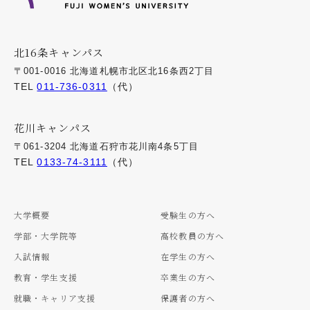
北16条キャンパス
〒001-0016 北海道札幌市北区北16条西2丁目
TEL
011-736-0311
（代）
花川キャンパス
〒061-3204 北海道石狩市花川南4条5丁目
TEL
0133-74-3111
（代）
大学概要
受験生の方へ
学部・大学院等
高校教員の方へ
入試情報
在学生の方へ
教育・学生支援
卒業生の方へ
就職・キャリア支援
保護者の方へ