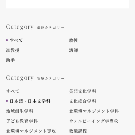
Category
職位カテゴリー
すべて
教授
准教授
講師
助手
Category
所属カテゴリー
すべて
英語文化学科
日本語・日本文学科
文化総合学科
地域創生学科
食環境マネジメント学科
子ども教育学科
ウェルビーイング学専攻
食環境マネジメント専攻
教職課程