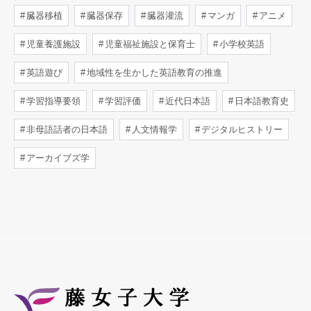
臓器移植
臓器保存
臓器灌流
マンガ
アニメ
児童養護施設
児童福祉施設と保育士
小学校英語
英語遊び
地域性を生かした英語教育の推進
学習指導要領
学習評価
近代日本語
日本語教育史
非母語話者の日本語
人文情報学
デジタルヒストリー
アーカイブズ学