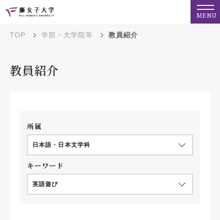
MENU
TOP
学部・大学院等
教員紹介
教員紹介
所属
日本語・日本文学科
キーワード
英語遊び