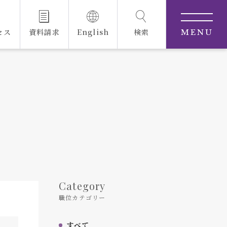
セス
資料請求
English
検索
MENU
Category
職位カテゴリー
すべて