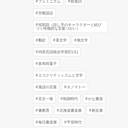
フェミニズム
前置詞
宗教談話
役割語（話し手のキャラクターと結び
つく特徴的な言葉づかい）
翻訳
英文学
独文学
内容言語統合学習(CLIL)
多和田葉子
エコクリティシズムと文学
落語の言葉
オノマトペ
言文一致
戦国時代
かな書道
書教育
北海道書道展
創玄展
毎日書道展
平安時代