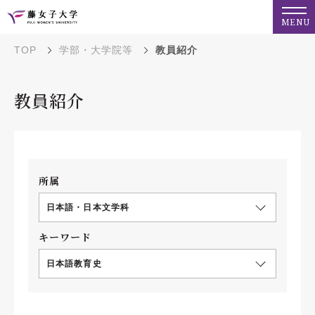
MENU
TOP
学部・大学院等
教員紹介
教員紹介
所属
日本語・日本文学科
キーワード
日本語教育史