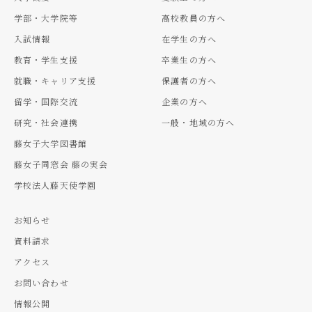
学部・大学院等
高校教員の方へ
入試情報
在学生の方へ
教育・学生支援
卒業生の方へ
就職・キャリア支援
保護者の方へ
留学・国際交流
企業の方へ
研究・社会連携
一般・地域の方へ
藤女子大学図書館
藤女子同窓会 藤の実会
学校法人藤天使学園
お知らせ
資料請求
アクセス
お問い合わせ
情報公開