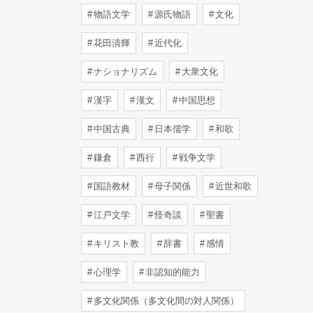
物語文学
源氏物語
文化
花田清輝
近代化
ナショナリズム
大衆文化
漢字
漢文
中国思想
中国古典
日本儒学
和歌
鎌倉
西行
戦争文学
国語教材
母子関係
近世和歌
江戸文学
怪奇談
聖書
キリスト教
辞書
感情
心理学
非認知的能力
多文化関係（多文化間の対人関係）