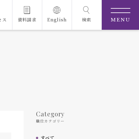
セス
資料請求
English
検索
MENU
Category
職位カテゴリー
すべて