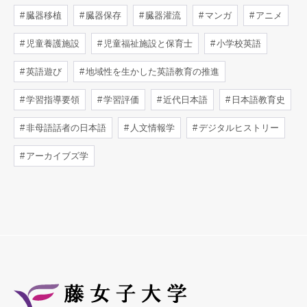
臓器移植
臓器保存
臓器灌流
マンガ
アニメ
児童養護施設
児童福祉施設と保育士
小学校英語
英語遊び
地域性を生かした英語教育の推進
学習指導要領
学習評価
近代日本語
日本語教育史
非母語話者の日本語
人文情報学
デジタルヒストリー
アーカイブズ学