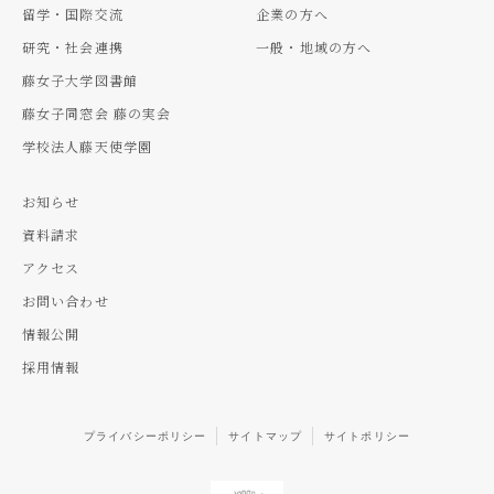
留学・国際交流
企業の方へ
研究・社会連携
一般・地域の方へ
藤女子大学図書館
藤女子同窓会 藤の実会
学校法人藤天使学園
お知らせ
資料請求
アクセス
お問い合わせ
情報公開
採用情報
プライバシーポリシー
サイトマップ
サイトポリシー