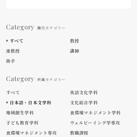
Category
職位カテゴリー
すべて
教授
准教授
講師
助手
Category
所属カテゴリー
すべて
英語文化学科
日本語・日本文学科
文化総合学科
地域創生学科
食環境マネジメント学科
子ども教育学科
ウェルビーイング学専攻
食環境マネジメント専攻
教職課程