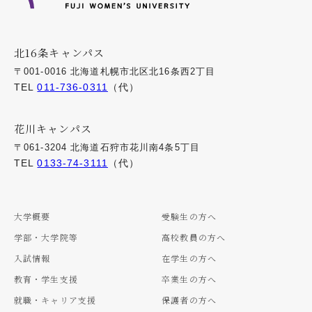
北16条キャンパス
〒001-0016 北海道札幌市北区北16条西2丁目
TEL
011-736-0311
（代）
花川キャンパス
〒061-3204 北海道石狩市花川南4条5丁目
TEL
0133-74-3111
（代）
大学概要
受験生の方へ
学部・大学院等
高校教員の方へ
入試情報
在学生の方へ
教育・学生支援
卒業生の方へ
就職・キャリア支援
保護者の方へ