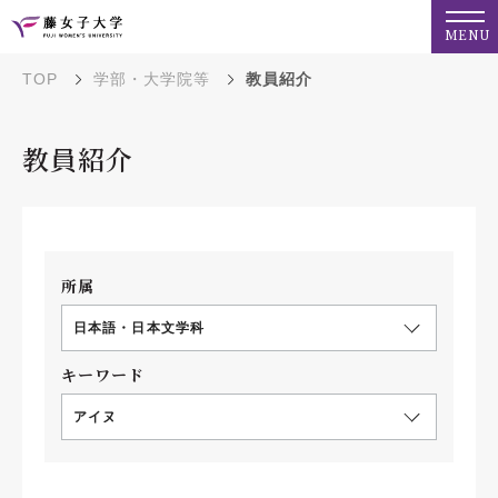
MENU
TOP
学部・大学院等
教員紹介
教員紹介
所属
日本語・日本文学科
キーワード
アイヌ