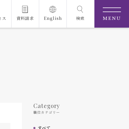
セス
資料請求
English
検索
MENU
Category
職位カテゴリー
すべて