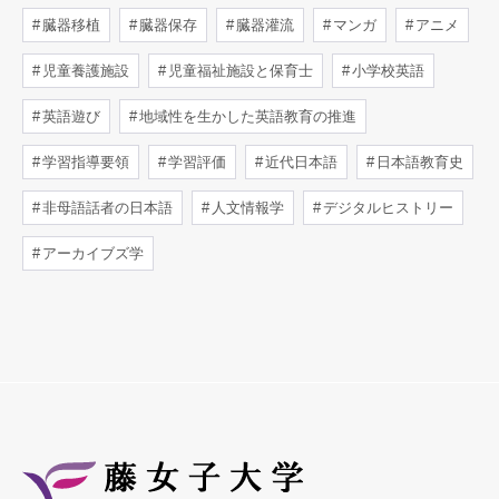
臓器移植
臓器保存
臓器灌流
マンガ
アニメ
児童養護施設
児童福祉施設と保育士
小学校英語
英語遊び
地域性を生かした英語教育の推進
学習指導要領
学習評価
近代日本語
日本語教育史
非母語話者の日本語
人文情報学
デジタルヒストリー
アーカイブズ学