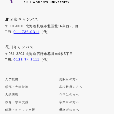
北16条キャンパス
〒001-0016 北海道札幌市北区北16条西2丁目
TEL
011-736-0311
（代）
花川キャンパス
〒061-3204 北海道石狩市花川南4条5丁目
TEL
0133-74-3111
（代）
大学概要
受験生の方へ
学部・大学院等
高校教員の方へ
入試情報
在学生の方へ
教育・学生支援
卒業生の方へ
就職・キャリア支援
保護者の方へ