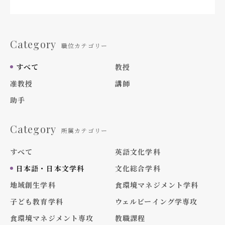
Category
職位カテゴリー
すべて
教授
准教授
講師
助手
Category
所属カテゴリー
すべて
英語文化学科
日本語・日本文学科
文化総合学科
地域創生学科
食環境マネジメント学科
子ども教育学科
ウェルビーイング学専攻
食環境マネジメント専攻
教職課程