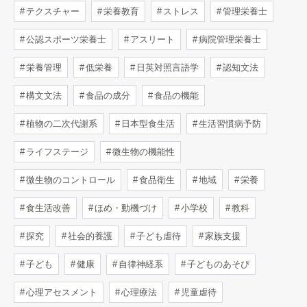
テクスチャー
栄養教育
ストレス
管理栄養士
公認スポーツ栄養士
アスリート
病院管理栄養士
栄養管理
低栄養
日英対照言語学
認知文法
構文文法
食品の成分
食品の機能
植物の二次代謝系
日本型食生活
生活習慣病予防
ライフステージ
微生物の機能性
微生物のコントロール
食品衛生
地域
栄養
食生活改善
ほめ・動機づけ
小学校
教科
探究
社会的養護
子ども虐待
家族支援
子ども
健康
自律神経系
子どものあそび
心理アセスメント
心理療法
児童虐待