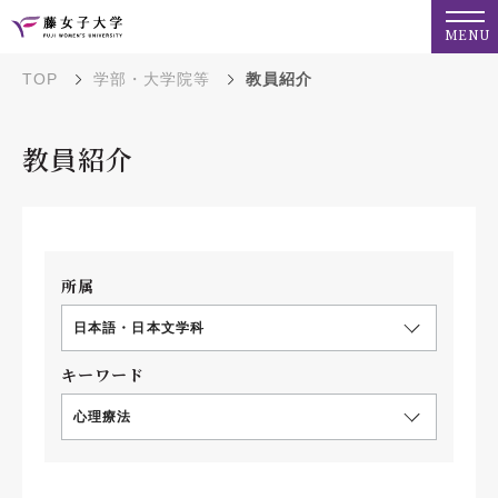
MENU
TOP
学部・大学院等
教員紹介
教員紹介
所属
日本語・日本文学科
キーワード
心理療法