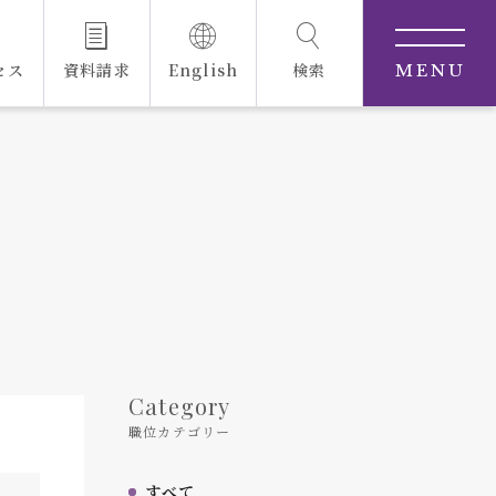
セス
資料請求
English
検索
MENU
Category
職位カテゴリー
すべて