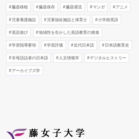
臓器移植
臓器保存
臓器灌流
マンガ
アニメ
児童養護施設
児童福祉施設と保育士
小学校英語
英語遊び
地域性を生かした英語教育の推進
学習指導要領
学習評価
近代日本語
日本語教育史
非母語話者の日本語
人文情報学
デジタルヒストリー
アーカイブズ学