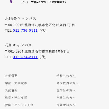
北16条キャンパス
〒001-0016 北海道札幌市北区北16条西2丁目
TEL
011-736-0311
（代）
花川キャンパス
〒061-3204 北海道石狩市花川南4条5丁目
TEL
0133-74-3111
（代）
大学概要
受験生の方へ
学部・大学院等
高校教員の方へ
入試情報
在学生の方へ
教育・学生支援
卒業生の方へ
就職・キャリア支援
保護者の方へ