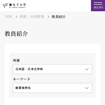
MENU
TOP
学部・大学院等
教員紹介
教員紹介
所属
日本語・日本文学科
キーワード
鮮度保持法