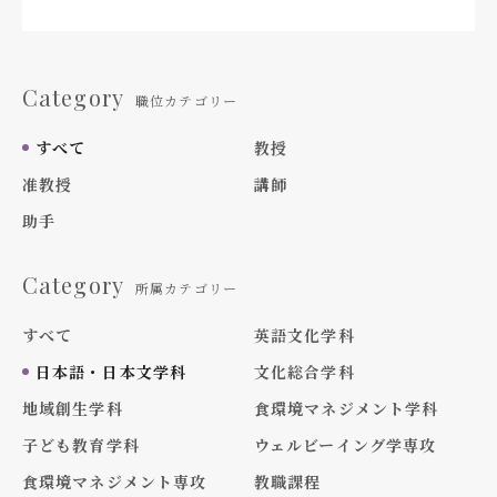
Category
職位カテゴリー
すべて
教授
准教授
講師
助手
Category
所属カテゴリー
すべて
英語文化学科
日本語・日本文学科
文化総合学科
地域創生学科
食環境マネジメント学科
子ども教育学科
ウェルビーイング学専攻
食環境マネジメント専攻
教職課程