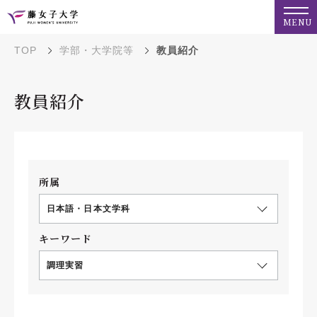
MENU
TOP
学部・大学院等
教員紹介
教員紹介
所属
日本語・日本文学科
キーワード
調理実習