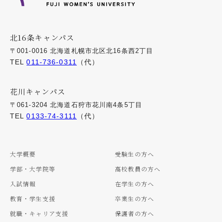
北16条キャンパス
〒001-0016 北海道札幌市北区北16条西2丁目
TEL
011-736-0311
（代）
花川キャンパス
〒061-3204 北海道石狩市花川南4条5丁目
TEL
0133-74-3111
（代）
大学概要
受験生の方へ
学部・大学院等
高校教員の方へ
入試情報
在学生の方へ
教育・学生支援
卒業生の方へ
就職・キャリア支援
保護者の方へ