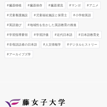
臓器移植
臓器保存
臓器灌流
マンガ
アニメ
児童養護施設
児童福祉施設と保育士
小学校英語
英語遊び
地域性を生かした英語教育の推進
学習指導要領
学習評価
近代日本語
日本語教育史
非母語話者の日本語
人文情報学
デジタルヒストリー
アーカイブズ学