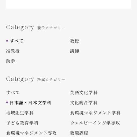
Category
職位カテゴリー
すべて
教授
准教授
講師
助手
Category
所属カテゴリー
すべて
英語文化学科
日本語・日本文学科
文化総合学科
地域創生学科
食環境マネジメント学科
子ども教育学科
ウェルビーイング学専攻
食環境マネジメント専攻
教職課程