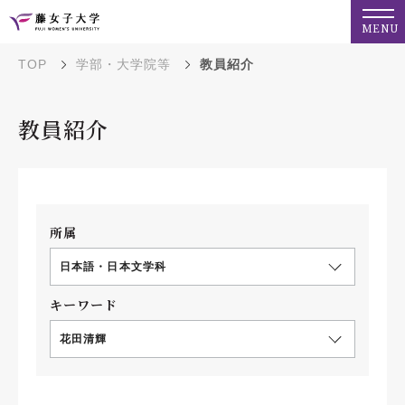
MENU
TOP
学部・大学院等
教員紹介
教員紹介
所属
日本語・日本文学科
キーワード
花田清輝