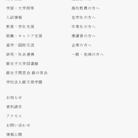
学部・大学院等
高校教員の方へ
入試情報
在学生の方へ
教育・学生支援
卒業生の方へ
就職・キャリア支援
保護者の方へ
留学・国際交流
企業の方へ
研究・社会連携
一般・地域の方へ
藤女子大学図書館
藤女子同窓会 藤の実会
学校法人藤天使学園
お知らせ
資料請求
アクセス
お問い合わせ
情報公開