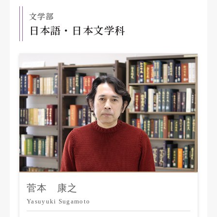
文学部
日本語・日本文学科
菅本 康之
Yasuyuki Sugamoto