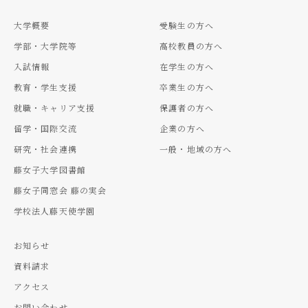
大学概要
受験生の方へ
学部・大学院等
高校教員の方へ
入試情報
在学生の方へ
教育・学生支援
卒業生の方へ
就職・キャリア支援
保護者の方へ
留学・国際交流
企業の方へ
研究・社会連携
一般・地域の方へ
藤女子大学図書館
藤女子同窓会 藤の実会
学校法人藤天使学園
お知らせ
資料請求
アクセス
お問い合わせ