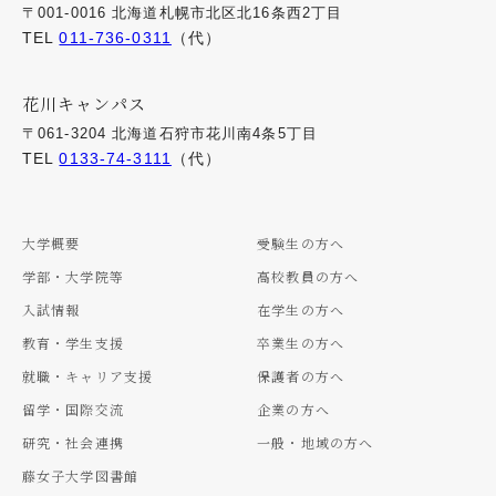
〒001-0016 北海道札幌市北区北16条西2丁目
TEL
011-736-0311
（代）
花川キャンパス
〒061-3204 北海道石狩市花川南4条5丁目
TEL
0133-74-3111
（代）
大学概要
受験生の方へ
学部・大学院等
高校教員の方へ
入試情報
在学生の方へ
教育・学生支援
卒業生の方へ
就職・キャリア支援
保護者の方へ
留学・国際交流
企業の方へ
研究・社会連携
一般・地域の方へ
藤女子大学図書館