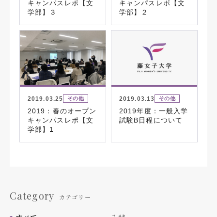
キャンパスレポ【文
キャンパスレポ【文
学部】３
学部】２
2019.03.25
2019.03.13
その他
その他
2019：春のオープン
2019年度：一般入学
キャンパスレポ【文
試験B日程について
学部】1
Category
カテゴリー