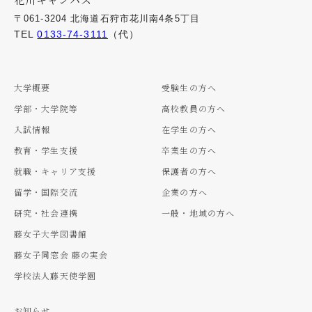
〒061-3204 北海道石狩市花川南4条5丁目
TEL
0133-74-3111
（代）
大学概要
受験生の方へ
学部・大学院等
高校教員の方へ
入試情報
在学生の方へ
教育・学生支援
卒業生の方へ
就職・キャリア支援
保護者の方へ
留学・国際交流
企業の方へ
研究・社会連携
一般・地域の方へ
藤女子大学図書館
藤女子同窓会 藤の実会
学校法人藤天使学園
お知らせ