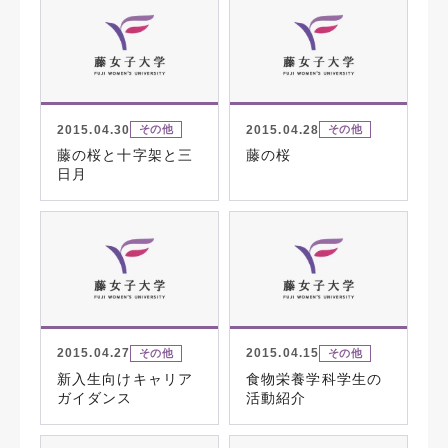
2015.04.30
2015.04.28
その他
その他
藤の桜と十字架と三
藤の桜
日月
2015.04.27
2015.04.15
その他
その他
新入生向けキャリア
食物栄養学科学生の
ガイダンス
活動紹介