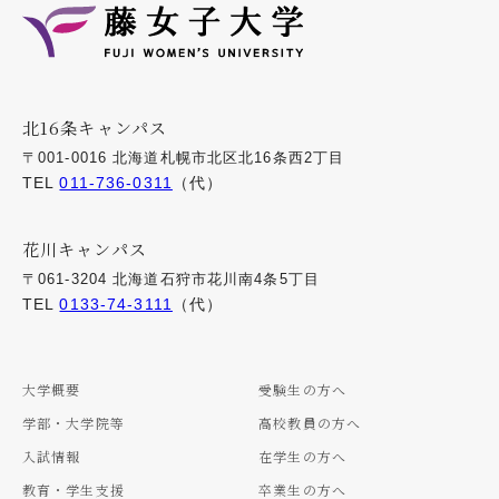
北16条キャンパス
〒001-0016 北海道札幌市北区北16条西2丁目
TEL
011-736-0311
（代）
花川キャンパス
〒061-3204 北海道石狩市花川南4条5丁目
TEL
0133-74-3111
（代）
大学概要
受験生の方へ
学部・大学院等
高校教員の方へ
入試情報
在学生の方へ
教育・学生支援
卒業生の方へ