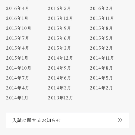
2016年4月
2016年3月
2016年2月
2016年1月
2015年12月
2015年11月
2015年10月
2015年9月
2015年8月
2015年7月
2015年6月
2015年5月
2015年4月
2015年3月
2015年2月
2015年1月
2014年12月
2014年11月
2014年10月
2014年9月
2014年8月
2014年7月
2014年6月
2014年5月
2014年4月
2014年3月
2014年2月
2014年1月
2013年12月
入試に関する
お知らせ