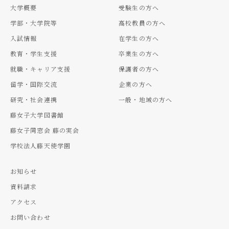
大学概要
受験生の方へ
学部・大学院等
高校教員の方へ
入試情報
在学生の方へ
教育・学生支援
卒業生の方へ
就職・キャリア支援
保護者の方へ
留学・国際交流
企業の方へ
研究・社会連携
一般・地域の方へ
藤女子大学図書館
藤女子同窓会 藤の実会
学校法人藤天使学園
お知らせ
資料請求
アクセス
お問い合わせ