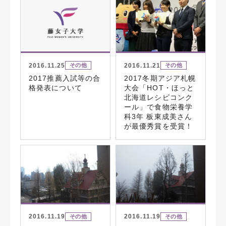
2016.11.25
2016.11.21
その他
その他
2017推薦入試等の合
2017冬期アジア札幌
格発表について
大会「HOT・ほっと
北海道レシピコンク
ール」で食物栄養学
科3年 板東成美さん
が最優秀賞を受賞！
2016.11.19
2016.11.19
その他
その他