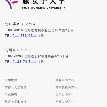
北16条キャンパス
〒001-0016 北海道札幌市北区北16条西2丁目
TEL
011-736-0311
（代）
花川キャンパス
〒061-3204 北海道石狩市花川南4条5丁目
TEL
0133-74-3111
（代）
大学概要
受験生の方へ
学部・大学院等
高校教員の方へ
入試情報
在学生の方へ
教育・学生支援
卒業生の方へ