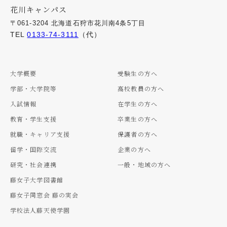
花川キャンパス
〒061-3204 北海道石狩市花川南4条5丁目
TEL
0133-74-3111
（代）
大学概要
受験生の方へ
学部・大学院等
高校教員の方へ
入試情報
在学生の方へ
教育・学生支援
卒業生の方へ
就職・キャリア支援
保護者の方へ
留学・国際交流
企業の方へ
研究・社会連携
一般・地域の方へ
藤女子大学図書館
藤女子同窓会 藤の実会
学校法人藤天使学園