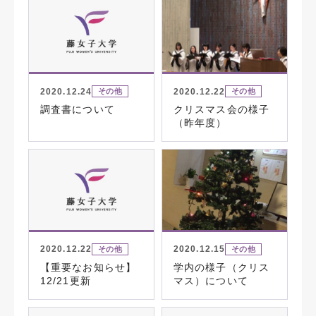
2020.12.24
2020.12.22
その他
その他
調査書について
クリスマス会の様子
（昨年度）
2020.12.22
2020.12.15
その他
その他
【重要なお知らせ】
学内の様子（クリス
12/21更新
マス）について