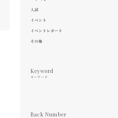
入試
イベント
イベントレポート
その他
Keyword
キーワード
Back Number