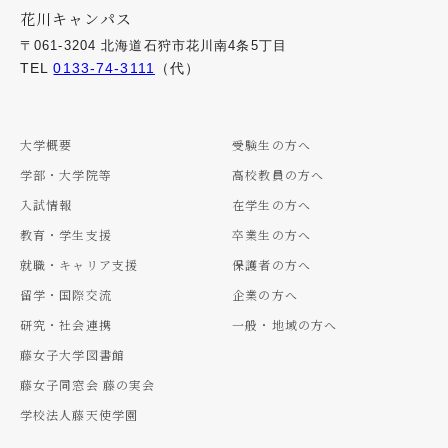
花川キャンパス
〒061-3204 北海道石狩市花川南4条5丁目
TEL
0133-74-3111
（代）
大学概要
受験生の方へ
学部・大学院等
高校教員の方へ
入試情報
在学生の方へ
教育・学生支援
卒業生の方へ
就職・キャリア支援
保護者の方へ
留学・国際交流
企業の方へ
研究・社会連携
一般・地域の方へ
藤女子大学図書館
藤女子同窓会 藤の実会
学校法人藤天使学園