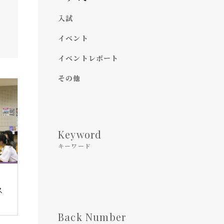
入試
イベント
イベントレポート
その他
Keyword
キーワード
ス
Back Number