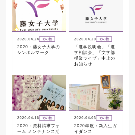
2020.04.24
2020.04.20
その他
その他
2020：藤女子大学の
「進学説明会」「進
シンボルマーク
学相談会」「文学部
授業ライブ」中止の
お知らせ
2020.04.16
2020.04.03
その他
その他
2020：資料請求フォ
2020年度：新入生ガ
ーム メンテナンス期
イダンス