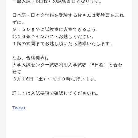
一般入試（B日程）の試験当日となります。
日本語・日本文学科を受験する皆さんは受験票を忘れ
ずに、
９：５０までに試験室に入室できるよう、
北１６条キャンパスへお越しください。
１階の玄関までお越し頂いたら誘導いたします。
なお、合格発表は
大学入試センター試験利用入学試験（B日程）と合わ
せて
３月１6日（土）午前１０時に行います。
詳しくは入試要項で確認してくださいね。
Tweet