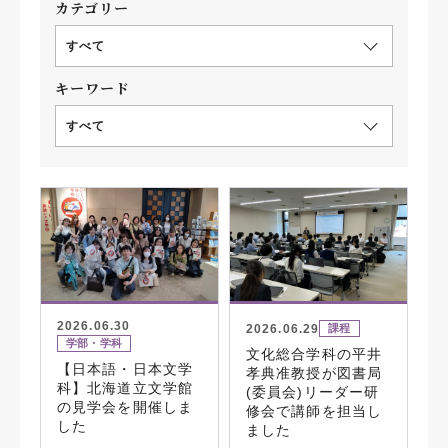
カテゴリー
すべて
キーワード
すべて
2026.06.30
2026.06.29
課程
学部・学科
文化総合学科の平井
【日本語・日本文学
孝典准教授が図書局
科】北海道立文学館
(委員会)リーダー研
の見学会を開催しま
修会で講師を担当し
した
ました