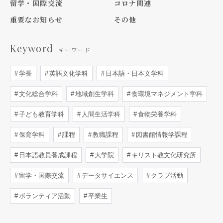
留学・国際交流
コロナ関連
重要なお知らせ
その他
Keyword
キーワード
学長
英語文化学科
日本語・日本文学科
文化総合学科
地域創生学科
食環境マネジメント学科
子ども教育学科
人間生活学科
食物栄養学科
保育学科
課程
教職課程
図書館情報学課程
日本語教員養成課程
大学院
キリスト教文化研究所
留学・国際交流
データサイエンス
クラブ活動
ボランティア活動
卒業生