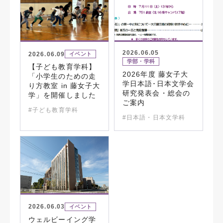
2026.06.05
2026.06.09
イベント
学部・学科
【子ども教育学科】
2026年度 藤女子大
「小学生のための走
学日本語･日本文学会
り方教室 in 藤女子大
研究発表会・総会の
学」を開催しました
ご案内
#子ども教育学科
#日本語・日本文学科
2026.06.03
イベント
ウェルビーイング学