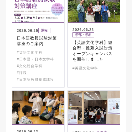
2026.06.23
2026.06.25
課程
学部・学科
日本語教員試験対策
【英語文化学科】総
講座のご案内
合型・推薦入試対策
#英語文化学科
オープンキャンパス
を開催しました
#日本語・日本文学科
#文化総合学科
#英語文化学科
#課程
#日本語教員養成課程
2026.06.23