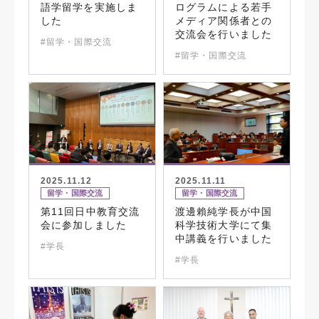
語学留学を実施しま
ログラムによる若手
した
メディア関係者との
交流会を行いました
#留学・国際交流
#留学・国際交流
2025.11.12
2025.11.11
留学・国際交流
留学・国際交流
第11回日中教育交流
渡邊賴純学長が中国
会に参加しました
科学技術大学にて集
中講義を行いました
#学長
#学長