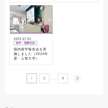
2025.07.01
留学・国際交流
国内留学報告会を実
施しました（2024年
度・上智大学）
...
1
2
6