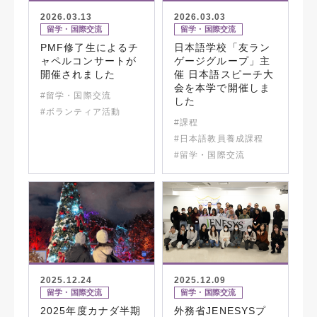
2026.03.13
2026.03.03
留学・国際交流
留学・国際交流
PMF修了生によるチ
日本語学校「友ラン
ャペルコンサートが
ゲージグループ」主
開催されました
催 日本語スピーチ大
会を本学で開催しま
#留学・国際交流
した
#ボランティア活動
#課程
#日本語教員養成課程
#留学・国際交流
2025.12.24
2025.12.09
留学・国際交流
留学・国際交流
2025年度カナダ半期
外務省JENESYSプ