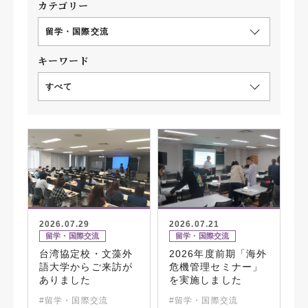
カテゴリー
留学・国際交流
キーワード
すべて
2026.07.29
2026.07.21
留学・国際交流
留学・国際交流
台湾協定校・文藻外
2026年度前期「海外
語大学からご来訪が
危機管理セミナー」
ありました
を実施しました
#留学・国際交流
#留学・国際交流