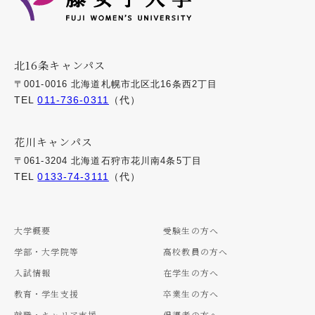
北16条キャンパス
〒001-0016 北海道札幌市北区北16条西2丁目
TEL
011-736-0311
（代）
花川キャンパス
〒061-3204 北海道石狩市花川南4条5丁目
TEL
0133-74-3111
（代）
大学概要
受験生の方へ
学部・大学院等
高校教員の方へ
入試情報
在学生の方へ
教育・学生支援
卒業生の方へ
就職・キャリア支援
保護者の方へ