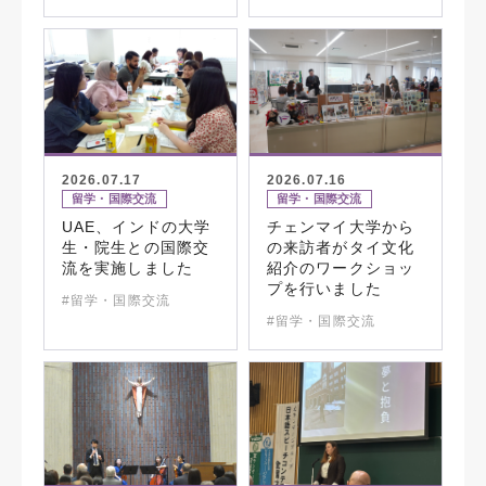
2026.07.17
2026.07.16
留学・国際交流
留学・国際交流
UAE、インドの大学
チェンマイ大学から
生・院生との国際交
の来訪者がタイ文化
流を実施しました
紹介のワークショッ
プを行いました
#留学・国際交流
#留学・国際交流