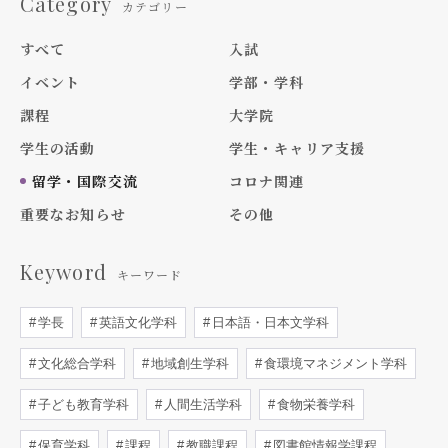
Category
カテゴリー
すべて
入試
イベント
学部・学科
課程
大学院
学生の活動
学生・キャリア支援
留学・国際交流
コロナ関連
重要なお知らせ
その他
Keyword
キーワード
学長
英語文化学科
日本語・日本文学科
文化総合学科
地域創生学科
食環境マネジメント学科
子ども教育学科
人間生活学科
食物栄養学科
保育学科
課程
教職課程
図書館情報学課程