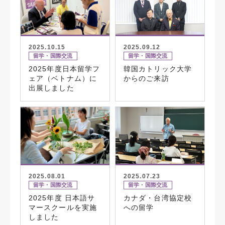
2025.10.15
2025.09.12
留学・国際交流
留学・国際交流
2025年度日本留学フ
韓国カトリック大学
ェア（ベトナム）に
からのご来訪
出展しました
2025.08.01
2025.07.23
留学・国際交流
留学・国際交流
2025年度 日本語サ
カナダ・台湾協定校
マースクールを実施
への留学
しました