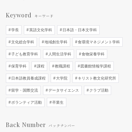
Keyword
キーワード
学長
英語文化学科
日本語・日本文学科
文化総合学科
地域創生学科
食環境マネジメント学科
子ども教育学科
人間生活学科
食物栄養学科
保育学科
課程
教職課程
図書館情報学課程
日本語教員養成課程
大学院
キリスト教文化研究所
留学・国際交流
データサイエンス
クラブ活動
ボランティア活動
卒業生
Back Number
バックナンバー