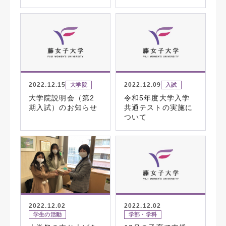
2022.12.15
2022.12.09
大学院
入試
大学院説明会（第2
令和5年度大学入学
期入試）のお知らせ
共通テストの実施に
ついて
2022.12.02
2022.12.02
学生の活動
学部・学科