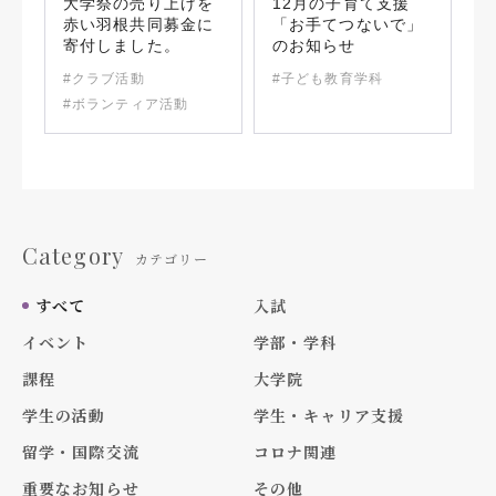
大学祭の売り上げを
12月の子育て支援
赤い羽根共同募金に
「お手てつないで」
寄付しました。
のお知らせ
#クラブ活動
#子ども教育学科
#ボランティア活動
Category
カテゴリー
すべて
入試
イベント
学部・学科
課程
大学院
学生の活動
学生・キャリア支援
留学・国際交流
コロナ関連
重要なお知らせ
その他