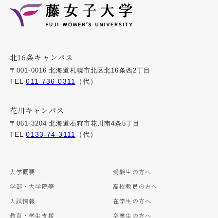
北16条キャンパス
〒001-0016 北海道札幌市北区北16条西2丁目
TEL
011-736-0311
（代）
花川キャンパス
〒061-3204 北海道石狩市花川南4条5丁目
TEL
0133-74-3111
（代）
大学概要
受験生の方へ
学部・大学院等
高校教員の方へ
入試情報
在学生の方へ
教育・学生支援
卒業生の方へ