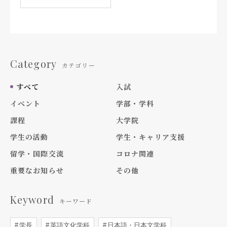
Category
カテゴリー
すべて
入試
イベント
学部・学科
課程
大学院
学生の活動
学生・キャリア支援
留学・国際交流
コロナ関連
重要なお知らせ
その他
Keyword
キーワード
学長
英語文化学科
日本語・日本文学科