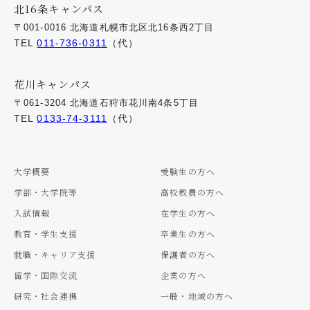
北16条キャンパス
〒001-0016 北海道札幌市北区北16条西2丁目
TEL
011-736-0311
（代）
花川キャンパス
〒061-3204 北海道石狩市花川南4条5丁目
TEL
0133-74-3111
（代）
大学概要
受験生の方へ
学部・大学院等
高校教員の方へ
入試情報
在学生の方へ
教育・学生支援
卒業生の方へ
就職・キャリア支援
保護者の方へ
留学・国際交流
企業の方へ
研究・社会連携
一般・地域の方へ