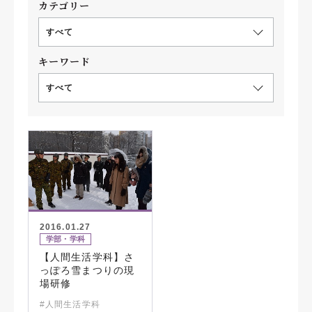
カテゴリー
すべて
キーワード
すべて
2016.01.27
学部・学科
【人間生活学科】さ
っぽろ雪まつりの現
場研修
#人間生活学科