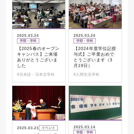
2025.03.24
2025.03.24
学部・学科
学部・学科
【2025春のオープン
【2024年度学位記授
キャンパス】ご来場
与式】ご卒業おめで
ありがとうございま
とうございます（3
した
月19日）
#日本語・日本文学科
#人間生活学科
2025.03.14
2025.03.21
イベント
学部・学科