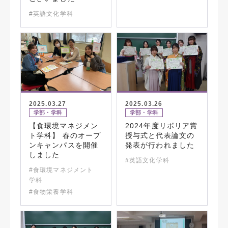
#英語文化学科
2025.03.27
2025.03.26
学部・学科
学部・学科
【食環境マネジメン
2024年度リボリア賞
ト学科】 春のオープ
授与式と代表論文の
ンキャンパスを開催
発表が行われました
しました
#英語文化学科
#食環境マネジメント
学科
#食物栄養学科