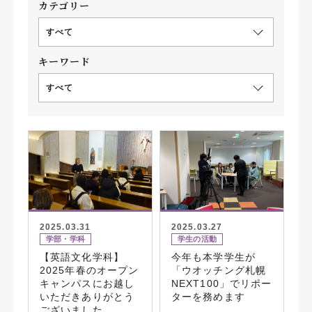
カテゴリー
すべて
キーワード
すべて
2025.03.31
2025.03.27
学部・学科
学生の活動
【英語文化学科】
今年も本学学生が
2025年春のオープン
「ウオッチング札幌
キャンパスにお越し
NEXT100」でリポー
いただきありがとう
ターを務めます
ございました