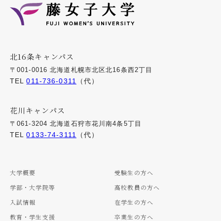
北16条キャンパス
〒001-0016 北海道札幌市北区北16条西2丁目
TEL
011-736-0311
（代）
花川キャンパス
〒061-3204 北海道石狩市花川南4条5丁目
TEL
0133-74-3111
（代）
大学概要
受験生の方へ
学部・大学院等
高校教員の方へ
入試情報
在学生の方へ
教育・学生支援
卒業生の方へ