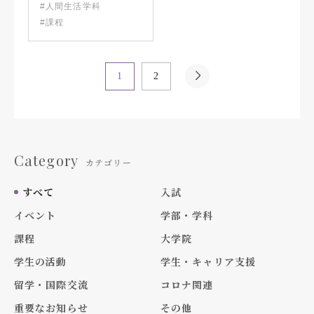
#人間生活学科
#課程
1
2
Category
カテゴリー
すべて
入試
イベント
学部・学科
課程
大学院
学生の活動
学生・キャリア支援
留学・国際交流
コロナ関連
重要なお知らせ
その他