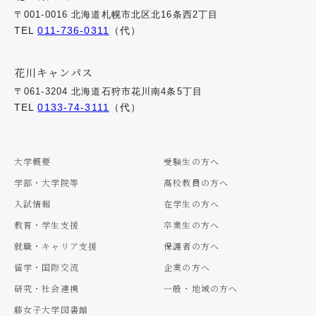
〒001-0016 北海道札幌市北区北16条西2丁目
TEL
011-736-0311
（代）
花川キャンパス
〒061-3204 北海道石狩市花川南4条5丁目
TEL
0133-74-3111
（代）
大学概要
受験生の方へ
学部・大学院等
高校教員の方へ
入試情報
在学生の方へ
教育・学生支援
卒業生の方へ
就職・キャリア支援
保護者の方へ
留学・国際交流
企業の方へ
研究・社会連携
一般・地域の方へ
藤女子大学図書館