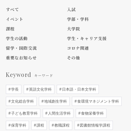
すべて
入試
イベント
学部・学科
課程
大学院
学生の活動
学生・キャリア支援
留学・国際交流
コロナ関連
重要なお知らせ
その他
Keyword
キーワード
学長
英語文化学科
日本語・日本文学科
文化総合学科
地域創生学科
食環境マネジメント学科
子ども教育学科
人間生活学科
食物栄養学科
保育学科
課程
教職課程
図書館情報学課程