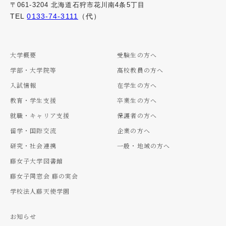
〒061-3204 北海道石狩市花川南4条5丁目
TEL
0133-74-3111
（代）
大学概要
受験生の方へ
学部・大学院等
高校教員の方へ
入試情報
在学生の方へ
教育・学生支援
卒業生の方へ
就職・キャリア支援
保護者の方へ
留学・国際交流
企業の方へ
研究・社会連携
一般・地域の方へ
藤女子大学図書館
藤女子同窓会 藤の実会
学校法人藤天使学園
お知らせ