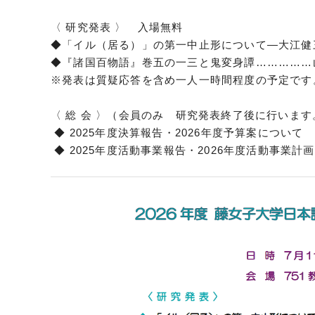
〈 研究発表 〉 入場無料
◆「イル（居る）」の第一中止形について―大江健
◆『諸国百物語』巻五の一三と鬼変身譚……………
※発表は質疑応答を含め一人一時間程度の予定です
〈 総 会 〉（会員のみ 研究発表終了後に行います
◆ 2025年度決算報告・2026年度予算案について
◆ 2025年度活動事業報告・2026年度活動事業計