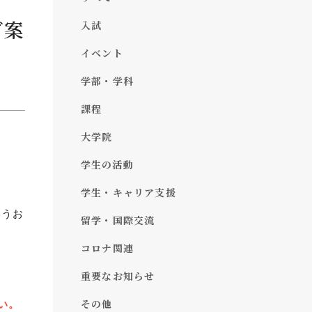
ご案
入試
イベント
学部・学科
課程
大学院
学生の活動
学生・キャリア支援
ようお
留学・国際交流
コロナ関連
重要なお知らせ
その他
い。