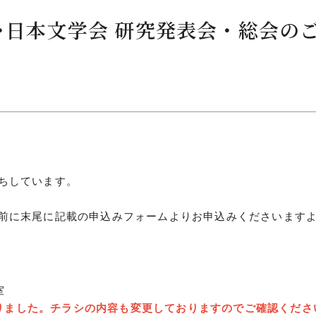
語･日本文学会 研究発表会・総会の
につ
情報公開
学則
寄付
ちしています。
用し
前に末尾に記載の申込みフォームよりお申込みくださいます
室
になりました。チラシの内容も変更しておりますのでご確認くださ