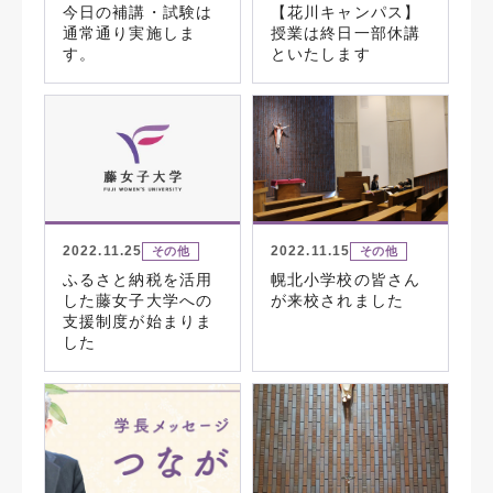
今日の補講・試験は
【花川キャンパス】
通常通り実施しま
授業は終日一部休講
す。
といたします
2022.11.25
2022.11.15
その他
その他
ふるさと納税を活用
幌北小学校の皆さん
した藤女子大学への
が来校されました
支援制度が始まりま
した