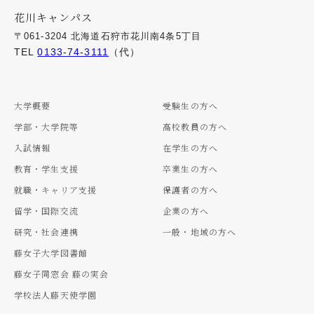
花川キャンパス
〒061-3204 北海道石狩市花川南4条5丁目
TEL
0133-74-3111
（代）
大学概要
受験生の方へ
学部・大学院等
高校教員の方へ
入試情報
在学生の方へ
教育・学生支援
卒業生の方へ
就職・キャリア支援
保護者の方へ
留学・国際交流
企業の方へ
研究・社会連携
一般・地域の方へ
藤女子大学図書館
藤女子同窓会 藤の実会
学校法人藤天使学園