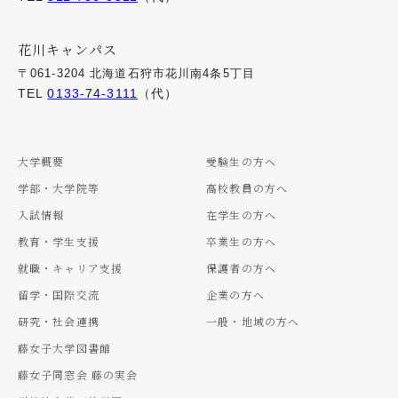
花川キャンパス
〒061-3204 北海道石狩市花川南4条5丁目
TEL
0133-74-3111
（代）
大学概要
受験生の方へ
学部・大学院等
高校教員の方へ
入試情報
在学生の方へ
教育・学生支援
卒業生の方へ
就職・キャリア支援
保護者の方へ
留学・国際交流
企業の方へ
研究・社会連携
一般・地域の方へ
藤女子大学図書館
藤女子同窓会 藤の実会