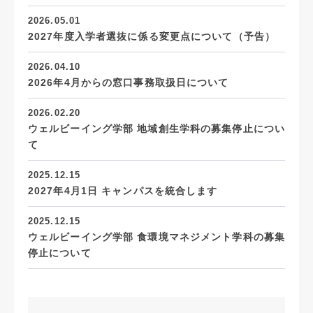
2026.05.01
2027年度入学者選抜に係る変更点について（予告）
2026.04.10
2026年4月からの窓口事務取扱日について
2026.02.20
ウェルビーイング学部 地域創生学科の募集停止につい
て
2025.12.15
2027年4月1日 キャンパスを統合します
2025.12.15
ウェルビーイング学部 食環境マネジメント学科の募集
停止について