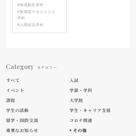
#地域創生学科
#食環境マネジメント
学科
#人間生活学科
Category
カテゴリー
すべて
入試
イベント
学部・学科
課程
大学院
学生の活動
学生・キャリア支援
留学・国際交流
コロナ関連
重要なお知らせ
その他