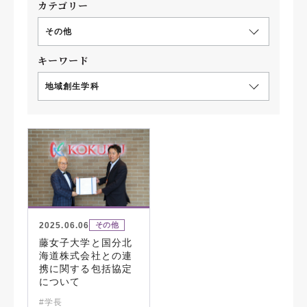
カテゴリー
その他
キーワード
地域創生学科
2025.06.06
その他
藤女子大学と国分北
海道株式会社との連
携に関する包括協定
について
#学長