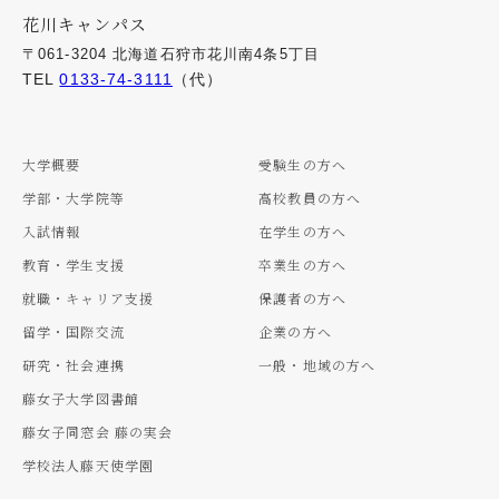
花川キャンパス
〒061-3204 北海道石狩市花川南4条5丁目
TEL
0133-74-3111
（代）
大学概要
受験生の方へ
学部・大学院等
高校教員の方へ
入試情報
在学生の方へ
教育・学生支援
卒業生の方へ
就職・キャリア支援
保護者の方へ
留学・国際交流
企業の方へ
研究・社会連携
一般・地域の方へ
藤女子大学図書館
藤女子同窓会 藤の実会
学校法人藤天使学園