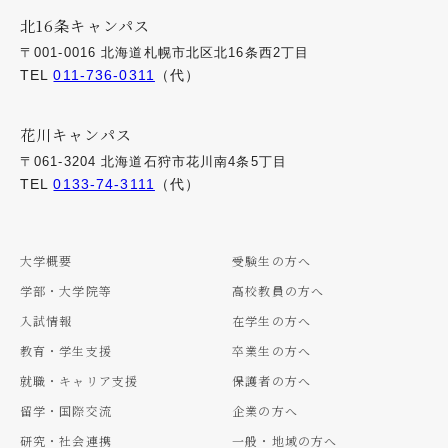
北16条キャンパス
〒001-0016 北海道札幌市北区北16条西2丁目
TEL
011-736-0311
（代）
花川キャンパス
〒061-3204 北海道石狩市花川南4条5丁目
TEL
0133-74-3111
（代）
大学概要
受験生の方へ
学部・大学院等
高校教員の方へ
入試情報
在学生の方へ
教育・学生支援
卒業生の方へ
就職・キャリア支援
保護者の方へ
留学・国際交流
企業の方へ
研究・社会連携
一般・地域の方へ