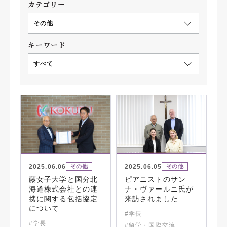
カテゴリー
その他
キーワード
すべて
2025.06.06
2025.06.05
その他
その他
藤女子大学と国分北
ピアニストのサン
海道株式会社との連
ナ・ヴァールニ氏が
携に関する包括協定
来訪されました
について
#学長
#学長
#留学・国際交流