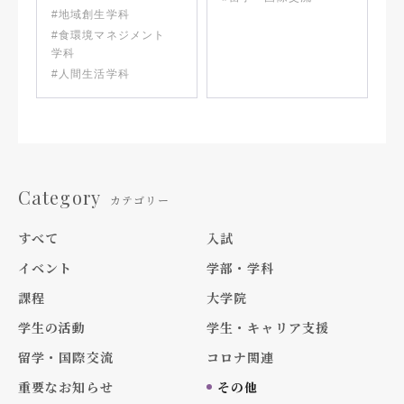
#地域創生学科
#食環境マネジメント
学科
#人間生活学科
Category
カテゴリー
すべて
入試
イベント
学部・学科
課程
大学院
学生の活動
学生・キャリア支援
留学・国際交流
コロナ関連
重要なお知らせ
その他