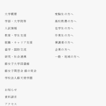
大学概要
受験生の方へ
学部・大学院等
高校教員の方へ
入試情報
在学生の方へ
教育・学生支援
卒業生の方へ
就職・キャリア支援
保護者の方へ
留学・国際交流
企業の方へ
研究・社会連携
一般・地域の方へ
藤女子大学図書館
藤女子同窓会 藤の実会
学校法人藤天使学園
お知らせ
資料請求
アクセス