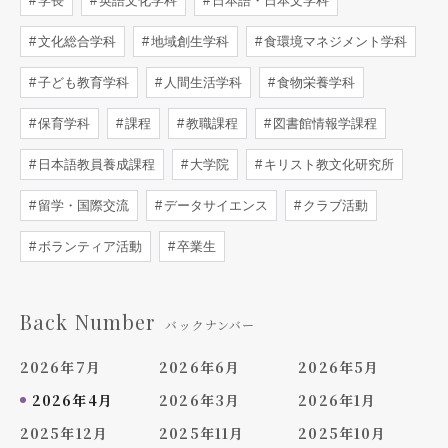
学長
英語文化学科
日本語・日本文学科
文化総合学科
地域創生学科
食環境マネジメント学科
子ども教育学科
人間生活学科
食物栄養学科
保育学科
課程
教職課程
図書館情報学課程
日本語教員養成課程
大学院
キリスト教文化研究所
留学・国際交流
データサイエンス
クラブ活動
ボランティア活動
卒業生
Back Number
バックナンバー
2026年7月
2026年6月
2026年5月
2026年4月
2026年3月
2026年1月
2025年12月
2025年11月
2025年10月