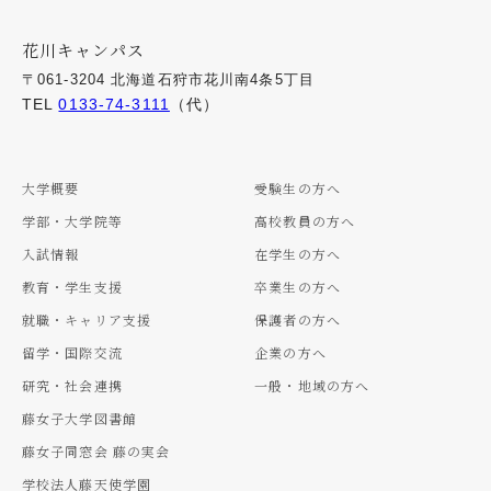
花川キャンパス
〒061-3204 北海道石狩市花川南4条5丁目
TEL
0133-74-3111
（代）
大学概要
受験生の方へ
学部・大学院等
高校教員の方へ
入試情報
在学生の方へ
教育・学生支援
卒業生の方へ
就職・キャリア支援
保護者の方へ
留学・国際交流
企業の方へ
研究・社会連携
一般・地域の方へ
藤女子大学図書館
藤女子同窓会 藤の実会
学校法人藤天使学園