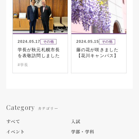
2024.05.17
2024.05.15
その他
その他
学長が秋元札幌市長
藤の花が咲きました
を表敬訪問しました
【花川キャンパス】
#学長
Category
カテゴリー
すべて
入試
イベント
学部・学科