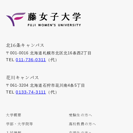
北16条キャンパス
〒001-0016 北海道札幌市北区北16条西2丁目
TEL
011-736-0311
（代）
花川キャンパス
〒061-3204 北海道石狩市花川南4条5丁目
TEL
0133-74-3111
（代）
大学概要
受験生の方へ
学部・大学院等
高校教員の方へ
入試情報
在学生の方へ