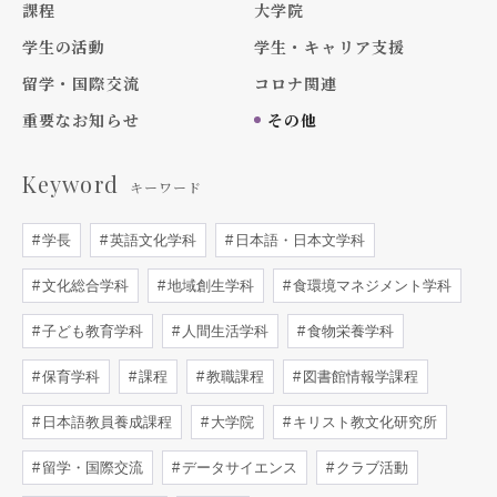
課程
大学院
学生の活動
学生・キャリア支援
留学・国際交流
コロナ関連
重要なお知らせ
その他
Keyword
キーワード
学長
英語文化学科
日本語・日本文学科
文化総合学科
地域創生学科
食環境マネジメント学科
子ども教育学科
人間生活学科
食物栄養学科
保育学科
課程
教職課程
図書館情報学課程
日本語教員養成課程
大学院
キリスト教文化研究所
留学・国際交流
データサイエンス
クラブ活動