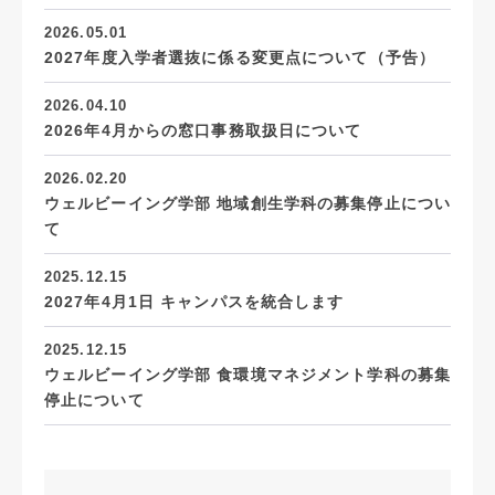
2026.05.01
2027年度入学者選抜に係る変更点について（予告）
2026.04.10
2026年4月からの窓口事務取扱日について
2026.02.20
ウェルビーイング学部 地域創生学科の募集停止につい
て
2025.12.15
2027年4月1日 キャンパスを統合します
2025.12.15
ウェルビーイング学部 食環境マネジメント学科の募集
停止について