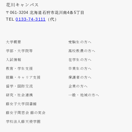
花川キャンパス
〒061-3204 北海道石狩市花川南4条5丁目
TEL
0133-74-3111
（代）
大学概要
受験生の方へ
学部・大学院等
高校教員の方へ
入試情報
在学生の方へ
教育・学生支援
卒業生の方へ
就職・キャリア支援
保護者の方へ
留学・国際交流
企業の方へ
研究・社会連携
一般・地域の方へ
藤女子大学図書館
藤女子同窓会 藤の実会
学校法人藤天使学園