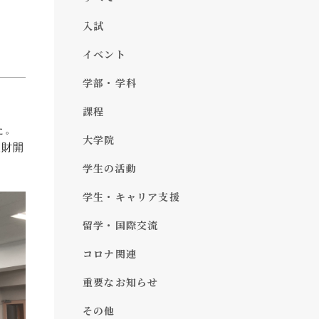
入試
イベント
学部・学科
課程
た。
大学院
人財開
学生の活動
学生・キャリア支援
留学・国際交流
コロナ関連
重要なお知らせ
その他