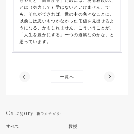
ちゃんと「面白がる」ためには、ある程度のこ
とは（努力して）学ばないといけません。で
も、それができれば、世の中の色々なことに、
以前には思いもつかなかった価値を見出せるよ
うになる、かもしれません。こういうことが、
「人生を豊かにする」一つの道筋なのかな、と
思っています。
一覧へ
Category
職位カテゴリー
すべて
教授