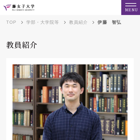
MENU
TOP
学部・大学院等
教員紹介
伊藤 智弘
教員紹介