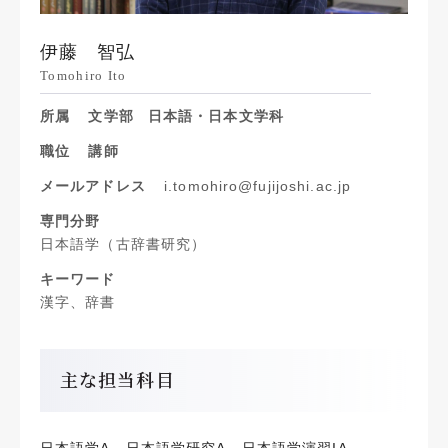
伊藤 智弘
Tomohiro Ito
所属
文学部
日本語・日本文学科
職位
講師
メールアドレス
i.tomohiro@fujijoshi.ac.jp
専門分野
日本語学（古辞書研究）
キーワード
漢字、辞書
主な担当科目