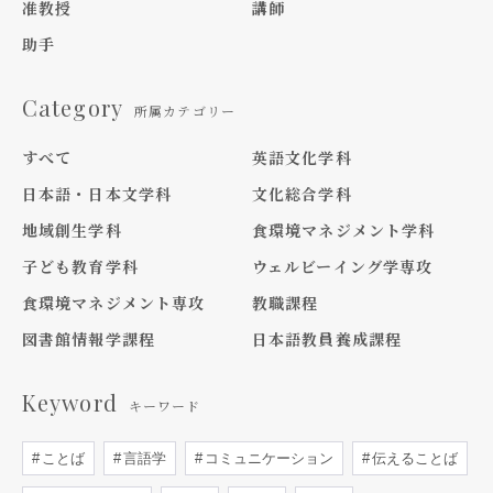
准教授
講師
助手
Category
所属カテゴリー
すべて
英語文化学科
日本語・日本文学科
文化総合学科
地域創生学科
食環境マネジメント学科
子ども教育学科
ウェルビーイング学専攻
食環境マネジメント専攻
教職課程
図書館情報学課程
日本語教員養成課程
Keyword
キーワード
ことば
言語学
コミュニケーション
伝えることば