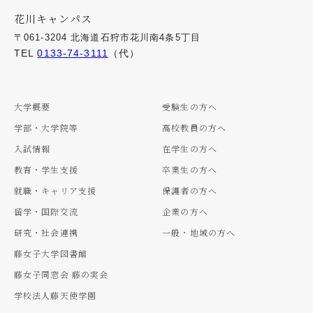
花川キャンパス
〒061-3204 北海道石狩市花川南4条5丁目
TEL
0133-74-3111
（代）
大学概要
受験生の方へ
学部・大学院等
高校教員の方へ
入試情報
在学生の方へ
教育・学生支援
卒業生の方へ
就職・キャリア支援
保護者の方へ
留学・国際交流
企業の方へ
研究・社会連携
一般・地域の方へ
藤女子大学図書館
藤女子同窓会 藤の実会
学校法人藤天使学園