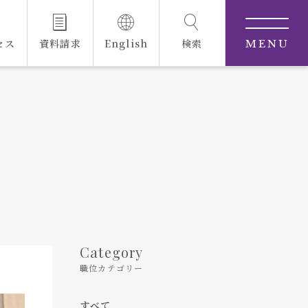
セス
資料請求
English
検索
MENU
Category
職位カテゴリー
すべて