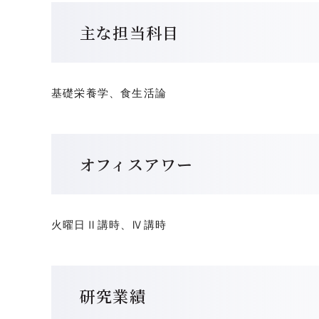
主な担当科目
基礎栄養学、食生活論
オフィスアワー
火曜日Ⅱ講時、Ⅳ講時
研究業績