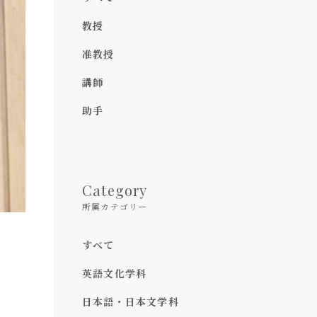
教授
准教授
講師
助手
Category
所属カテゴリー
すべて
英語文化学科
日本語・日本文学科