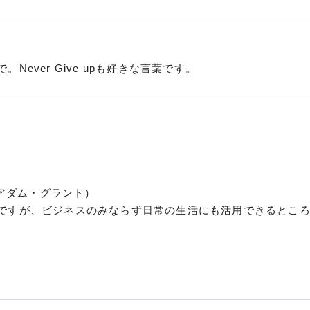
ever Give upも好きな言葉です。
（アダム・グラント）
ですが、ビジネスのみならず日常の生活にも活用できるとこ