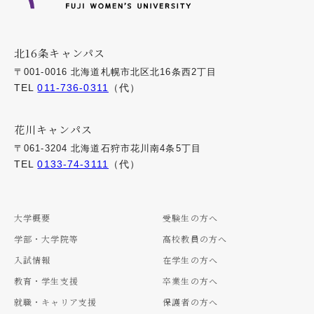
北16条キャンパス
〒001-0016 北海道札幌市北区北16条西2丁目
TEL
011-736-0311
（代）
花川キャンパス
〒061-3204 北海道石狩市花川南4条5丁目
TEL
0133-74-3111
（代）
大学概要
受験生の方へ
学部・大学院等
高校教員の方へ
入試情報
在学生の方へ
教育・学生支援
卒業生の方へ
就職・キャリア支援
保護者の方へ