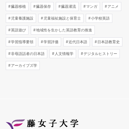
臓器移植
臓器保存
臓器灌流
マンガ
アニメ
児童養護施設
児童福祉施設と保育士
小学校英語
英語遊び
地域性を生かした英語教育の推進
学習指導要領
学習評価
近代日本語
日本語教育史
非母語話者の日本語
人文情報学
デジタルヒストリー
アーカイブズ学