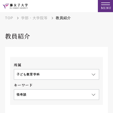
MENU
TOP
学部・大学院等
教員紹介
教員紹介
所属
子ども教育学科
キーワード
怪奇談