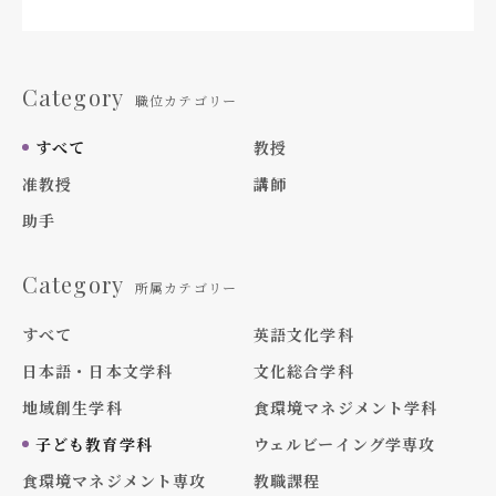
Category
職位カテゴリー
すべて
教授
准教授
講師
助手
Category
所属カテゴリー
すべて
英語文化学科
日本語・日本文学科
文化総合学科
地域創生学科
食環境マネジメント学科
子ども教育学科
ウェルビーイング学専攻
食環境マネジメント専攻
教職課程