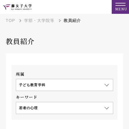
MENU
TOP
学部・大学院等
教員紹介
教員紹介
所属
子ども教育学科
キーワード
若者の心理