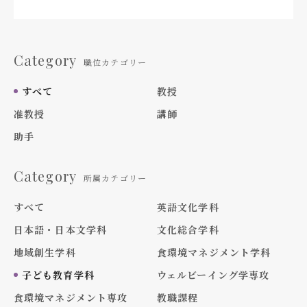
Category
職位カテゴリー
すべて
教授
准教授
講師
助手
Category
所属カテゴリー
すべて
英語文化学科
日本語・日本文学科
文化総合学科
地域創生学科
食環境マネジメント学科
子ども教育学科
ウェルビーイング学専攻
食環境マネジメント専攻
教職課程