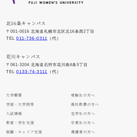
北16条キャンパス
〒001-0016 北海道札幌市北区北16条西2丁目
TEL
011-736-0311
（代）
花川キャンパス
〒061-3204 北海道石狩市花川南4条5丁目
TEL
0133-74-3111
（代）
大学概要
受験生の方へ
学部・大学院等
高校教員の方へ
入試情報
在学生の方へ
教育・学生支援
卒業生の方へ
就職・キャリア支援
保護者の方へ