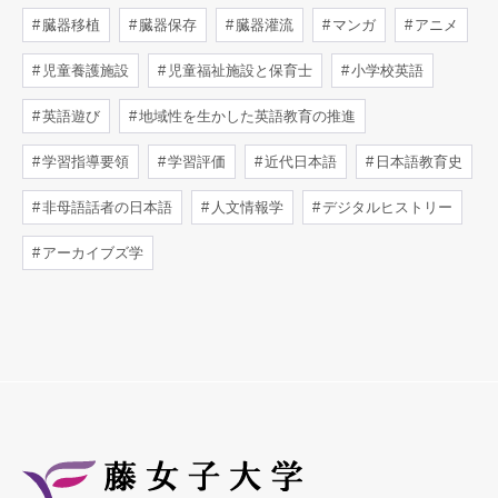
臓器移植
臓器保存
臓器灌流
マンガ
アニメ
児童養護施設
児童福祉施設と保育士
小学校英語
英語遊び
地域性を生かした英語教育の推進
学習指導要領
学習評価
近代日本語
日本語教育史
非母語話者の日本語
人文情報学
デジタルヒストリー
アーカイブズ学